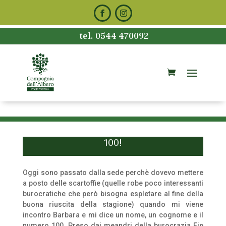
tel. 0544 470092
100!
Oggi sono passato dalla sede perchè dovevo mettere
a posto delle scartoffie (quelle robe poco interessanti
burocratiche che però bisogna espletare al fine della
buona riuscita della stagione) quando mi viene
incontro Barbara e mi dice un nome, un cognome e il
numero 100. Preso dai meandri della burocrazia Fip