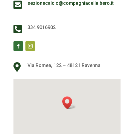

sezionecalcio@compagniadellalbero.it

334 9016902

Via Romea, 122 – 48121 Ravenna