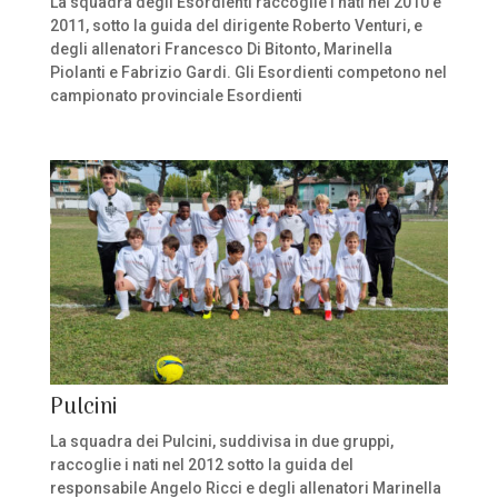
La squadra degli Esordienti raccoglie i nati nel 2010 e
2011, sotto la guida del dirigente Roberto Venturi, e
degli allenatori Francesco Di Bitonto, Marinella
Piolanti e Fabrizio Gardi. Gli Esordienti competono nel
campionato provinciale Esordienti
Pulcini
La squadra dei Pulcini, suddivisa in due gruppi,
raccoglie i nati nel 2012 sotto la guida del
responsabile Angelo Ricci e degli allenatori Marinella