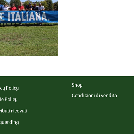
Shop
cy Policy
Condizioni di vendita
ie Policy
ibuti ricevuti
guarding