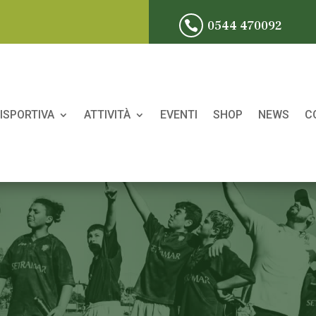
0544 470092

ISPORTIVA
ATTIVITÀ
EVENTI
SHOP
NEWS
C