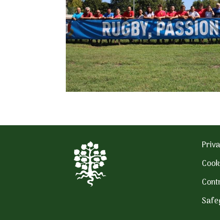
Priva
Cook
Contr
Safe