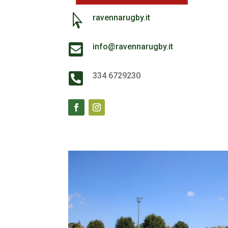

ravennarugby.it

info@ravennarugby.it

334 6729230