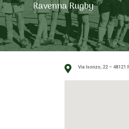
Ravenna Rugby

Via Isonzo, 22 – 48121