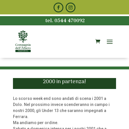
tel. 0544 470092
2000 in partenza!
Lo scorso week end sono andati di scena i 2001 a
Dolo. Nel prossimo invece scenderanno in campo i
nostri 2000, gli Under 13 che saranno impegnati a
Ferrara.
Ma andiamo per ordine.
Sabato e domenica intensa per i nostri 2001 che a