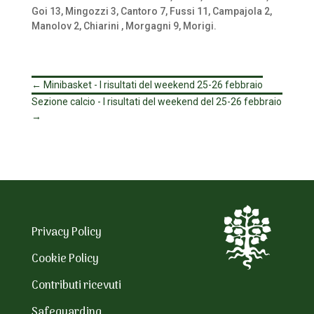
Goi 13, Mingozzi 3, Cantoro 7, Fussi 11, Campajola 2,
Manolov 2, Chiarini , Morgagni 9, Morigi.
←
Minibasket - I risultati del weekend 25-26 febbraio
Sezione calcio - I risultati del weekend del 25-26 febbraio
→
Privacy Policy
Cookie Policy
Contributi ricevuti
Safeguarding