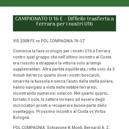
CAMPIONATO U 16 E – Difficile trasferta a
Ferrara per i nostri U16
VIS 2008 FE vs POL.COMPAGNIA 76-57
Comincia la fase orologio per i nostri U16 a Ferrara
contro quel gruppo che nell’ultimo incontro al Costa
era riuscito a strappare la vittoria solo ai tempi
supplementari. Altra partita equilibrata, rotta solo da 5
minuti del terzo quarto dove i nostri boscaioli,
smarrita la bussola e senza l’aiuto della stella polare,
hanno navigato a vista nelle nebbie ferraresi,
incontrando numerosi ostacoli. Nel quarto quarto,
tornato il sole, le zattere tornano ad essere degli
incrociatori pronti a recuperare buona parte dello
svantaggio. Prossimo incontro al Costa vs Virtus
Bologna.
POL.COMPAGNIA: Schiavone 8, Monti, Bernardi A. 2 ,