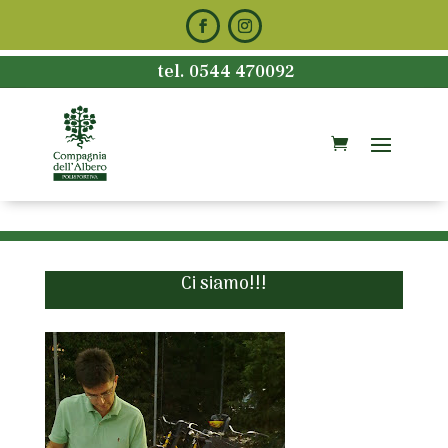
tel. 0544 470092
Ci siamo!!!