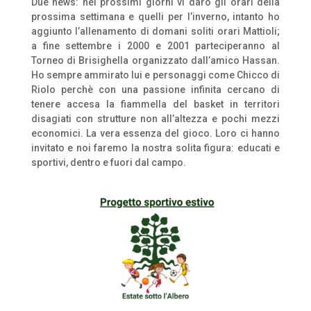
Due news: nei prossimi giorni vi darò gli orari della
prossima settimana e quelli per l’inverno, intanto ho
aggiunto l’allenamento di domani soliti orari Mattioli;
a fine settembre i 2000 e 2001 parteciperanno al
Torneo di Brisighella organizzato dall’amico Hassan.
Ho sempre ammirato lui e personaggi come Chicco di
Riolo perchè con una passione infinita cercano di
tenere accesa la fiammella del basket in territori
disagiati con strutture non all’altezza e pochi mezzi
economici. La vera essenza del gioco. Loro ci hanno
invitato e noi faremo la nostra solita figura: educati e
sportivi, dentro e fuori dal campo.