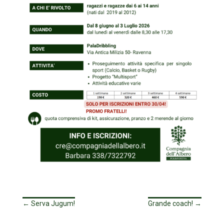
←
Serva Jugum!
Grande coach!
→