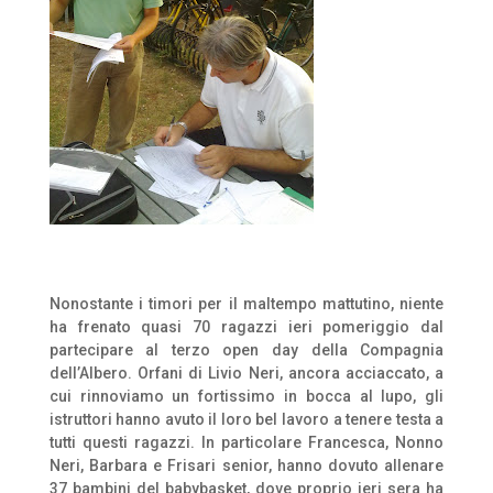
Nonostante i timori per il maltempo mattutino, niente
ha frenato quasi 70 ragazzi ieri pomeriggio dal
partecipare al terzo open day della Compagnia
dell’Albero. Orfani di Livio Neri, ancora acciaccato, a
cui rinnoviamo un fortissimo in bocca al lupo, gli
istruttori hanno avuto il loro bel lavoro a tenere testa a
tutti questi ragazzi. In particolare Francesca, Nonno
Neri, Barbara e Frisari senior, hanno dovuto allenare
37 bambini del babybasket, dove proprio ieri sera ha