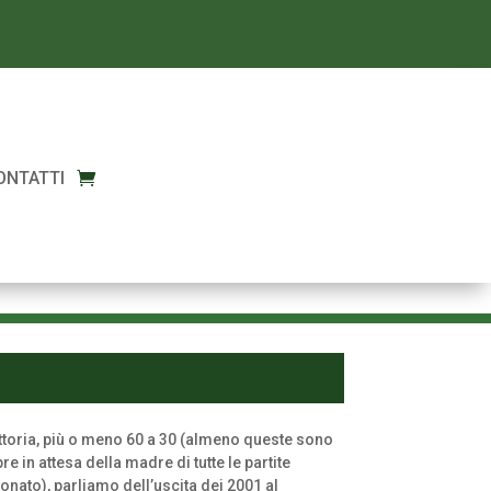
ONTATTI
vittoria, più o meno 60 a 30 (almeno queste sono
e in attesa della madre di tutte le partite
onato), parliamo dell’uscita dei 2001 al