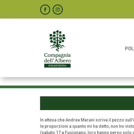
POL
In attesa che Andrea Marani scriva il pezzo sull
le proporzioni a quanto mi ha detto, non ho visto
(sabato 17 a Fusignano, loro hanno perso solo con