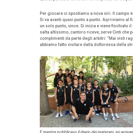
Per giocare ci spostiamo a nova siri. Il campo è
Si va avanti quasi punto a punto. Aqrriviamo al 
un solo punto, vince. Si inizia e viene fischiato i
salta altissimo, cantoro riceve, serve Cinti che
complimenti da parte degli arbitri: “Mai visti 
abbiamo fatto visitare dalla dottoressa della str
E mentre pubblicavo il diario dei materani, mi arriva