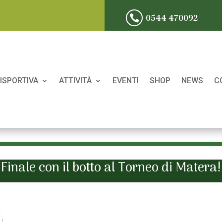
0544 470092

ISPORTIVA
ATTIVITÀ
EVENTI
SHOP
NEWS
C
Finale con il botto al Torneo di Matera!