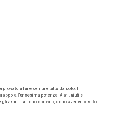
 provato a fare sempre tutto da solo. Il
gruppo all’ennesima potenza. Aiuti, aiuti e
li arbitri si sono convinti, dopo aver visionato