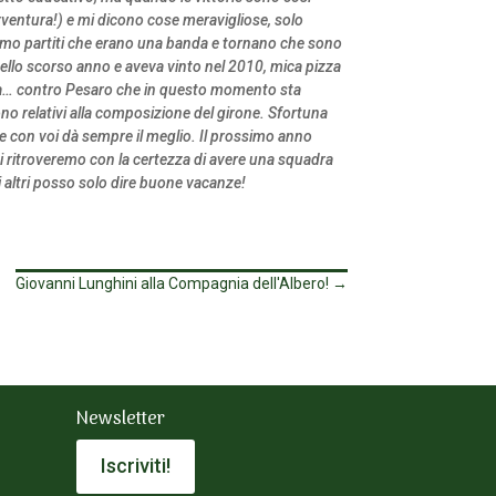
avventura!) e mi dicono cose meravigliose, solo
siamo partiti che erano una banda e tornano che sono
 dello scorso anno e aveva vinto nel 2010, mica pizza
ersa… contro Pesaro che in questo momento sta
no relativi alla composizione del girone. Sfortuna
 che con voi dà sempre il meglio. Il prossimo anno
i ritroveremo con la certezza di avere una squadra
gli altri posso solo dire buone vacanze!
Giovanni Lunghini alla Compagnia dell'Albero!
→
Newsletter
Iscriviti!