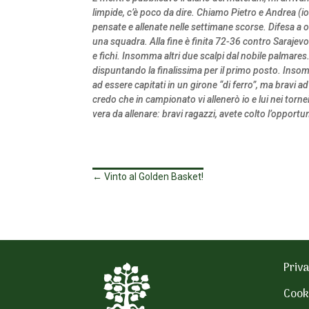
limpide, c’è poco da dire. Chiamo Pietro e Andrea (io
pensate e allenate nelle settimane scorse. Difesa a 
una squadra. Alla fine è finita 72-36 contro Sarajevo
e fichi. Insomma altri due scalpi dal nobile palmar
dispuntando la finalissima per il primo posto. Insom
ad essere capitati in un girone “di ferro”, ma bravi a
credo che in campionato vi allenerò io e lui nei to
vera da allenare: bravi ragazzi, avete colto l’opportun
←
Vinto al Golden Basket!
Priva
Cook