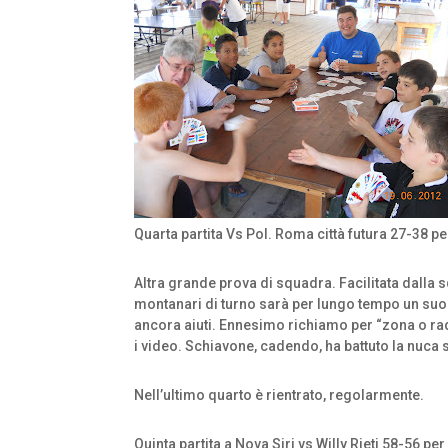
Quarta partita Vs Pol. Roma città futura 27-38 pe
Altra grande prova di squadra. Facilitata dalla 
montanari di turno sarà per lungo tempo un suo in
ancora aiuti. Ennesimo richiamo per “zona o rad
i video. Schiavone, cadendo, ha battuto la nuca s
Nell’ultimo quarto è rientrato, regolarmente.
Quinta partita a Nova Siri vs Willy Rieti 58-56 per