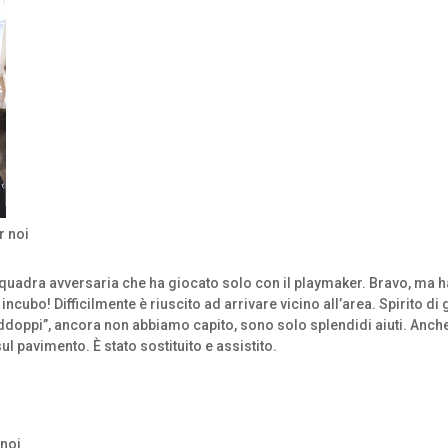
r noi
squadra avversaria che ha giocato solo con il playmaker. Bravo, ma ha
cubo! Difficilmente è riuscito ad arrivare vicino all’area. Spirito di 
doppi”, ancora non abbiamo capito, sono solo splendidi aiuti. Anche g
ul pavimento. È stato sostituito e assistito.
 noi