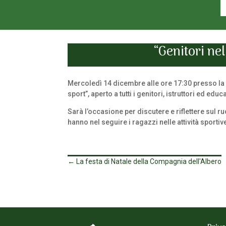
“Genitori nel
Mercoledì 14 dicembre alle ore 17:30 presso la 
sport”, aperto a tutti i genitori, istruttori ed educ
Sarà l’occasione per discutere e riflettere sul ru
hanno nel seguire i ragazzi nelle attività sportiv
←
La festa di Natale della Compagnia dell'Albero