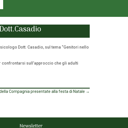
l Dott.Casadio
sicologo Dott. Casadio, sul tema “Genitori nello
er confrontarsi sull’approccio che gli adulti
 della Compagnia presentate alla festa di Natale
→
Newsletter