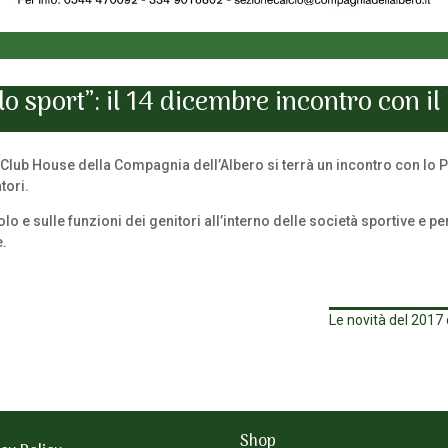
lo sport”: il 14 dicembre incontro con i
Club House della Compagnia dell’Albero si terrà un incontro con lo P
atori.
olo e sulle funzioni dei genitori all’interno delle società sportive e p
e.
Le novità del 2017
Shop