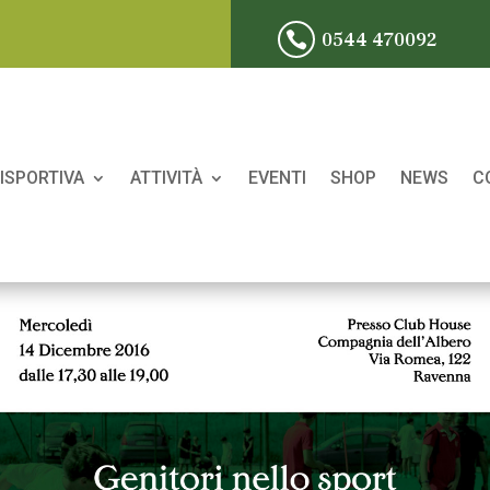
0544 470092

ISPORTIVA
ATTIVITÀ
EVENTI
SHOP
NEWS
C