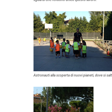
Astronauti alla scoperta di nuovi pianeti, dove si salta