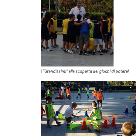
I
“Grandissimi” alla scoperta dei giochi di potere!