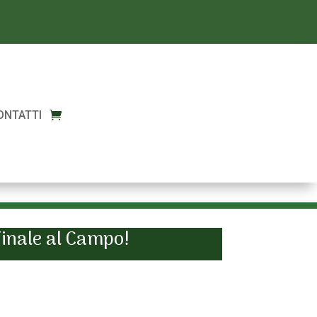
ONTATTI
Finale al Campo!