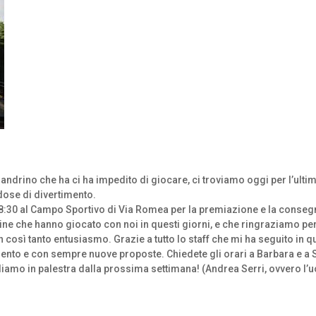
landrino che ha ci ha impedito di giocare, ci troviamo oggi per l’ul
dose di divertimento.
30 al Campo Sportivo di Via Romea per la premiazione e la consegna d
ne che hanno giocato con noi in questi giorni, e che ringraziamo per
 così tanto entusiasmo. Grazie a tutto lo staff che mi ha seguito in 
ento e con sempre nuove proposte. Chiedete gli orari a Barbara e a S
vediamo in palestra dalla prossima settimana! (Andrea Serri, ovvero l