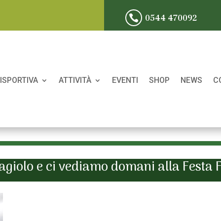
0544 470092

ISPORTIVA
ATTIVITÀ
EVENTI
SHOP
NEWS
C
Fagiolo e ci vediamo domani alla Festa 