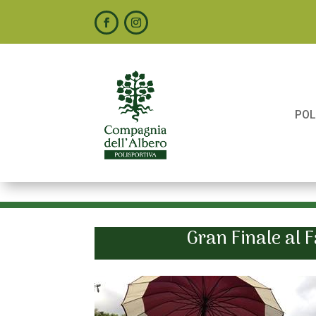
POL
Gran Finale al 