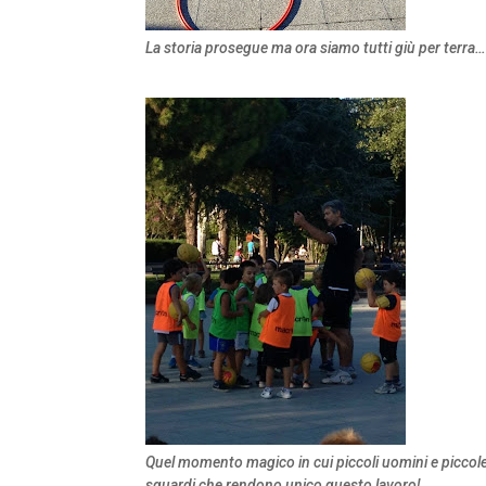
La storia prosegue ma ora siamo tutti giù per terra
Quel momento magico in cui piccoli uomini e piccole
sguardi che rendono unico questo lavoro!