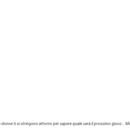
…
 donne ti si stringono attorno per sapere quale sarà il prossimo gioco… Mom