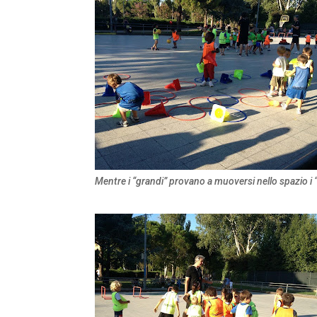
Mentre i “grandi” provano a muoversi nello spazio i 