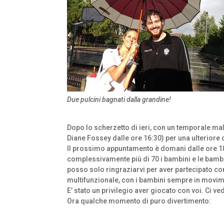
Due pulcini bagnati dalla grandine!
Dopo lo scherzetto di ieri, con un temporale ma
Diane Fossey dalle ore 16:30) per una ulteriore 
Il prossimo appuntamento è domani dalle ore 18:
complessivamente più di 70 i bambini e le bambi
posso solo ringraziarvi per aver partecipato con
multifunzionale, con i bambini sempre in movim
E’ stato un privilegio aver giocato con voi. Ci 
Ora qualche momento di puro divertimento: