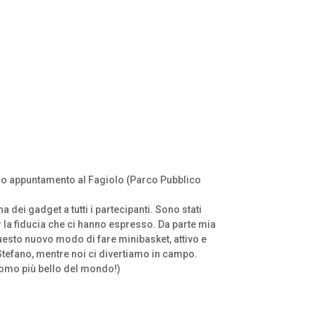
timo appuntamento al Fagiolo (Parco Pubblico
ei gadget a tutti i partecipanti. Sono stati
 la fiducia che ci hanno espresso. Da parte mia
questo nuovo modo di fare minibasket, attivo e
tefano, mentre noi ci divertiamo in campo.
’uomo più bello del mondo!)