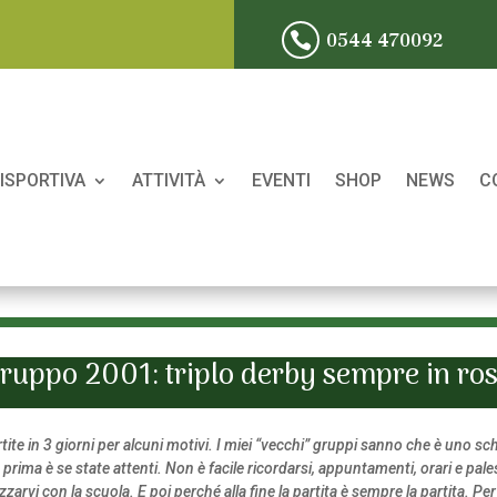
0544 470092

ISPORTIVA
ATTIVITÀ
EVENTI
SHOP
NEWS
C
ruppo 2001: triplo derby sempre in ro
e in 3 giorni per alcuni motivi. I miei “vecchi” gruppi sanno che è uno sch
prima è se state attenti. Non è facile ricordarsi, appuntamenti, orari e pales
rvi con la scuola. E poi perché alla fine la partita è sempre la partita. Per 