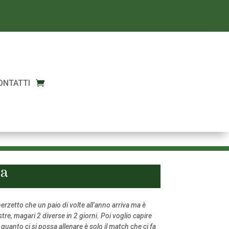
ONTATTI
sa
erzetto che un paio di volte all’anno arriva ma è
tre, magari 2 diverse in 2 giorni. Poi voglio capire
quanto ci si possa allenare è solo il match che ci fa