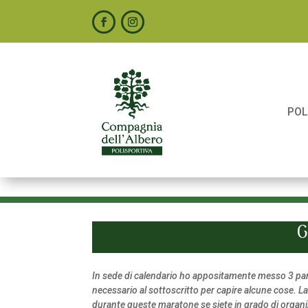
POL
G
In sede di calendario ho appositamente messo 3 partit
necessario al sottoscritto per capire alcune cose. La 
durante queste maratone se siete in grado di organizza