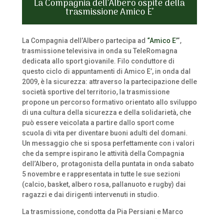
La Compagnia dell’Albero ospite della
trasmissione Amico E’
La Compagnia dell’Albero partecipa ad
“Amico E’
“,
trasmissione televisiva in onda su TeleRomagna
dedicata allo sport giovanile. Filo conduttore di
questo ciclo di appuntamenti di Amico E’, in onda dal
2009, è la sicurezza: attraverso la partecipazione delle
società sportive del territorio, la trasmissione
propone un percorso formativo orientato allo sviluppo
di una cultura della sicurezza e della solidarietà, che
può essere veicolata a partire dallo sport come
scuola di vita per diventare buoni adulti del domani.
Un messaggio che si sposa perfettamente con i valori
che da sempre ispirano le attività della Compagnia
dell’Albero, protagonista della puntata in onda sabato
5 novembre e rappresentata in tutte le sue sezioni
(calcio, basket, albero rosa, pallanuoto e rugby) dai
ragazzi e dai dirigenti intervenuti in studio.
La trasmissione, condotta da Pia Persiani e Marco