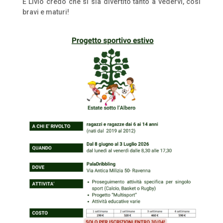
E Livio credo che si sia divertito tanto a vedervi, così
bravi e maturi!