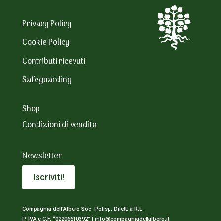
Privacy Policy
Cookie Policy
Contributi ricevuti
Safeguarding
Shop
Condizioni di vendita
Newsletter
Iscriviti!
Compagnia dell’Albero Soc. Polisp. Dilett. a R.L.
P. IVA e C.F. “02206610392” |
info@compagniadellalbero.it