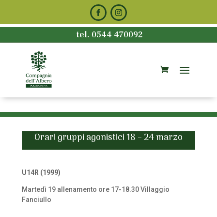
tel. 0544 470092
Orari gruppi agonistici 18 – 24 marzo
U14R (1999)
Martedì 19 allenamento ore 17-18.30 Villaggio
Fanciullo