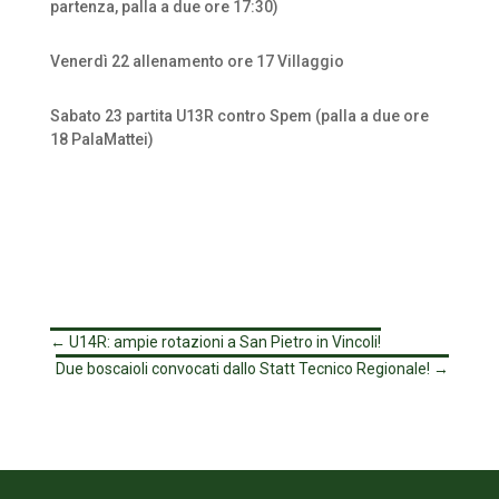
partenza, palla a due ore 17:30)
Venerdì 22 allenamento ore 17 Villaggio
Sabato 23 partita U13R contro Spem (palla a due ore
18 PalaMattei)
←
U14R: ampie rotazioni a San Pietro in Vincoli!
Due boscaioli convocati dallo Statt Tecnico Regionale!
→