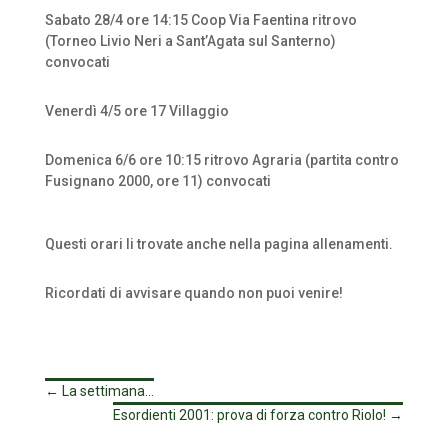
Sabato 28/4 ore 14:15 Coop Via Faentina ritrovo
(Torneo Livio Neri a Sant’Agata sul Santerno)
convocati
Venerdì 4/5 ore 17 Villaggio
Domenica 6/6 ore 10:15 ritrovo Agraria (partita contro
Fusignano 2000, ore 11) convocati
Questi orari li trovate anche nella pagina allenamenti.
Ricordati di avvisare quando non puoi venire!
←
La settimana...
Esordienti 2001: prova di forza contro Riolo!
→