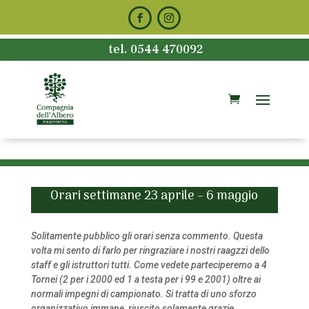
tel. 0544 470092
Orari settimane 23 aprile – 6 maggio
Solitamente pubblico gli orari senza commento. Questa
volta mi sento di farlo per ringraziare i nostri raagzzi dello
staff e gli istruttori tutti. Come vedete parteciperemo a 4
Tornei (2 per i 2000 ed 1 a testa per i 99 e 2001) oltre ai
normali impegni di campionato. Si tratta di uno sforzo
organizzativo immane, riuscito solamente grazie