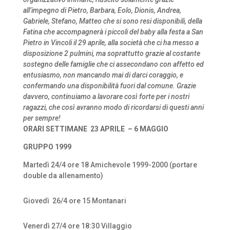
all’impegno di Pietro, Barbara, Eolo, Dionis, Andrea,
Gabriele, Stefano, Matteo che si sono resi disponibili, della
Fatina che accompagnerà i piccoli del baby alla festa a San
Pietro in Vincoli il 29 aprile, alla società che ci ha messo a
disposizione 2 pulmini, ma soprattutto grazie al costante
sostegno delle famiglie che ci assecondano con affetto ed
entusiasmo, non mancando mai di darci coraggio, e
confermando una disponibilità fuori dal comune. Grazie
davvero, continuiamo a lavorare così forte per i nostri
ragazzi, che così avranno modo di ricordarsi di questi anni
per sempre!
ORARI SETTIMANE
23 APRILE
– 6 MAGGIO
GRUPPO 1999
Martedì 24/4 ore 18 Amichevole 1999-2000 (portare
double da allenamento)
Giovedì
26/4 ore 15 Montanari
Venerdì 27/4 ore 18:30 Villaggio