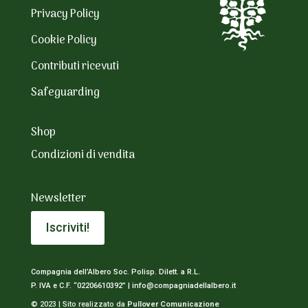
Privacy Policy
Cookie Policy
Contributi ricevuti
Safeguarding
Shop
Condizioni di vendita
Newsletter
Iscriviti!
Compagnia dell’Albero Soc. Polisp. Dilett. a R.L.
P. IVA e C.F. “02206610392” |
info@compagniadellalbero.it
© 2023 | Sito realizzato da
Pullover Comunicazione