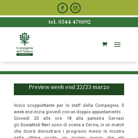
tel. 0544 470092
Preview week end 22/23 marzo
Inizio scoppiettante per lo staff della Compagnia. Il
week end inizia giovedì con un doppio appuntamento.
Giovedì 20 alle ore 18 alla palestra Gervasi
gli
Scoiattoli Neri
sono di scena a Cervia, in un match
che dovrà dimostrare i progressi messi in mostra
nelle ultime uscite: un gruppo nuovo che sta