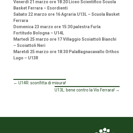
Venerdì 21 marzo ore 18:20 Liceo Scientifico Scuola
Basket Ferrara – Esordienti
Sabato 22 marzo ore 16 Agraria U13L – Scuola Basket
Ferrara
Domenica 23 marzo ore 15:30 palestra Furla
Fortitudo Bologna – U14L
Martedì 25 marzo ore 17 Villaggio Scoiattoli Bianchi
– Scoiattoli Neri
Maretdì 25 marzo ore 18:30 PalaBagnacavallo Orthos
Lugo – U13R
←
U14R: sconfitta di misura!
U13L: bene contro la Vis Ferrara!
→