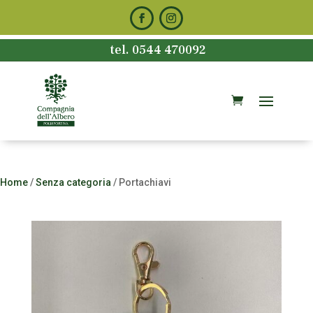
tel. 0544 470092
Home
/
Senza categoria
/ Portachiavi