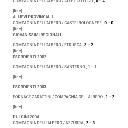
COMPAGNIA DELL’ALBERO / ATLETICO LUGO ,
0 – 4
[line]
ALLIEVI PROVINCIALI
COMPAGNIA DELL’ALBERO / CASTELBOLOGNESE ,
0 – 0
[line]
GIOVANISSIMI REGIONALI
COMPAGNIA DELL’ALBERO / ETRUSCA ,
3 – 2
[line]
ESORDIENTI 2002
COMPAGNIA DELL’ALBERO / SANTERNO ,
1 – 1
[line]
ESORDIENTI 2003
FORNACE ZARATTINI / COMPAGNIA DELL’ALBERO ,
1 – 2
[line]
PULCINI 2004
COMPAGNIA DELL’ ALBERO / AZZURRA ,
2 – 3