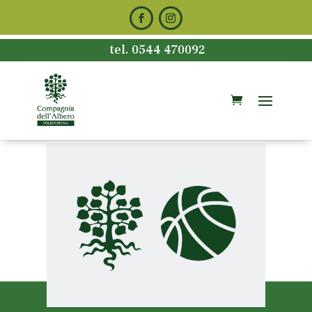
tel. 0544 470092