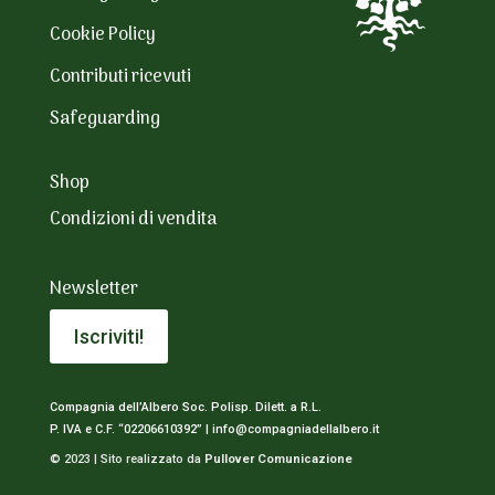
Cookie Policy
Contributi ricevuti
Safeguarding
Shop
Condizioni di vendita
Newsletter
Iscriviti!
Compagnia dell’Albero Soc. Polisp. Dilett. a R.L.
P. IVA e C.F. “02206610392” |
info@compagniadellalbero.it
© 2023 | Sito realizzato da
Pullover Comunicazione