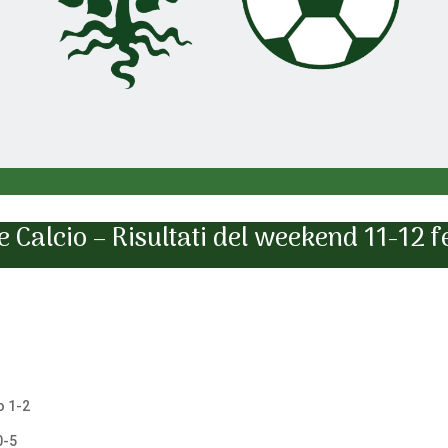
 Calcio – Risultati del weekend 11-12 
o 1-2
0-5