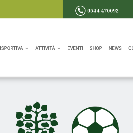
0544 470092

ISPORTIVA
ATTIVITÀ
EVENTI
SHOP
NEWS
C