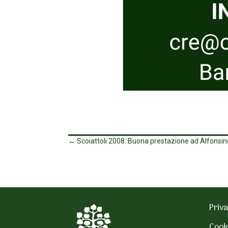
←
Scoiattoli 2008: Buona prestazione ad Alfonsin
Priva
Cook