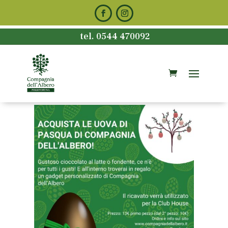
tel. 0544 470092