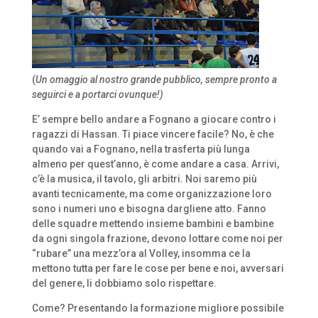
(
Un omaggio al nostro grande pubblico, sempre pronto a
seguirci e a portarci ovunque!)
E’ sempre bello andare a Fognano a giocare contro i
ragazzi di Hassan. Ti piace vincere facile? No, è che
quando vai a Fognano, nella trasferta più lunga
almeno per quest’anno, è come andare a casa. Arrivi,
c’è la musica, il tavolo, gli arbitri. Noi saremo più
avanti tecnicamente, ma come organizzazione loro
sono i numeri uno e bisogna dargliene atto. Fanno
delle squadre mettendo insieme bambini e bambine
da ogni singola frazione, devono lottare come noi per
“rubare” una mezz’ora al Volley, insomma ce la
mettono tutta per fare le cose per bene e noi, avversari
del genere, li dobbiamo solo rispettare.
Come? Presentando la formazione migliore possibile