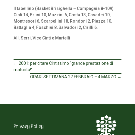
Il tabellino (Basket Brisighella – Compagnia 8-109)
Cinti 14, Bruni 10, Mazzini 6, Costa 13, Casadei 10,
Montresori 6, Scarpellini 18, Rondoni 2, Piazza 10,
Battaglia 4, Foschini 8, Salvadori 2, Cirilli 6.
All. Serri, Vice Cinti e Martelli
←
2001: per citare Cintissimo "grande prestazione di
maturità!"
ORARI SETTIMANA 27 FEBBRAIO – 4 MARZO
→
Privacy Policy