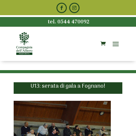
tel. 0544 470092
U13: serata di gala a Fognano!