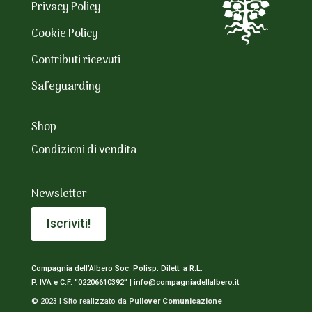
Privacy Policy
Cookie Policy
Contributi ricevuti
Safeguarding
Shop
Condizioni di vendita
Newsletter
Iscriviti!
Compagnia dell’Albero Soc. Polisp. Dilett. a R.L.
P. IVA e C.F. “02206610392” |
info@compagniadellalbero.it
© 2023 | Sito realizzato da
Pullover Comunicazione