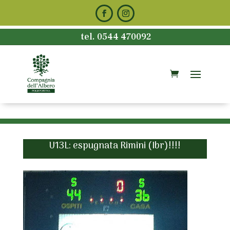
tel. 0544 470092
U13L: espugnata Rimini (Ibr)!!!!