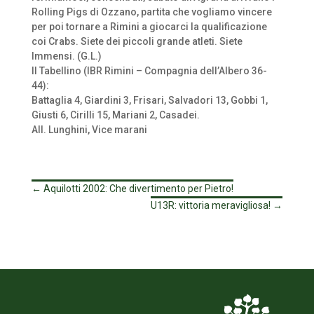
Rolling Pigs di Ozzano, partita che vogliamo vincere
per poi tornare a Rimini a giocarci la qualificazione
coi Crabs. Siete dei piccoli grande atleti. Siete
Immensi. (G.L.)
Il Tabellino (IBR Rimini – Compagnia dell’Albero 36-
44):
Battaglia 4, Giardini 3, Frisari, Salvadori 13, Gobbi 1,
Giusti 6, Cirilli 15, Mariani 2, Casadei.
All. Lunghini, Vice marani
←
Aquilotti 2002: Che divertimento per Pietro!
U13R: vittoria meravigliosa!
→