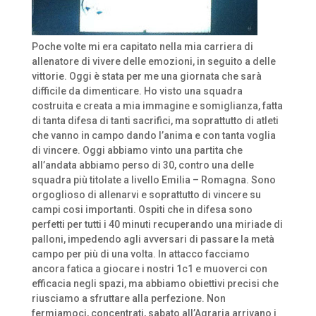
Poche volte mi era capitato nella mia carriera di
allenatore di vivere delle emozioni, in seguito a delle
vittorie. Oggi è stata per me una giornata che sarà
difficile da dimenticare. Ho visto una squadra
costruita e creata a mia immagine e somiglianza, fatta
di tanta difesa di tanti sacrifici, ma soprattutto di atleti
che vanno in campo dando l’anima e con tanta voglia
di vincere. Oggi abbiamo vinto una partita che
all’andata abbiamo perso di 30, contro una delle
squadra più titolate a livello Emilia – Romagna. Sono
orgoglioso di allenarvi e soprattutto di vincere su
campi cosi importanti. Ospiti che in difesa sono
perfetti per tutti i 40 minuti recuperando una miriade di
palloni, impedendo agli avversari di passare la metà
campo per più di una volta. In attacco facciamo
ancora fatica a giocare i nostri 1c1 e muoverci con
efficacia negli spazi, ma abbiamo obiettivi precisi che
riusciamo a sfruttare alla perfezione. Non
fermiamoci, concentrati, sabato all’Agraria arrivano i