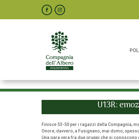
POL
U13R: emozi
Finisce 53-50 per i ragazzi della Compagnia, ma
Onore, davvero, a Fusignano, mai domo, spesso a
Una gara vera fra due gruppi che si conoscono e