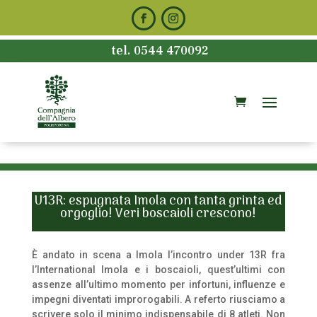
tel. 0544 470092
U13R: espugnata Imola con tanta grinta ed
orgoglio! Veri boscaioli crescono!
È andato in scena a Imola l’incontro under 13R fra
l’International Imola e i boscaioli, quest’ultimi con
assenze all’ultimo momento per infortuni, influenze e
impegni diventati improrogabili. A referto riusciamo a
scrivere solo il minimo indispensabile di 8 atleti. Non