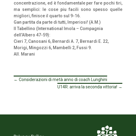
concentrazione, ed è fondamentale per fare pochi tiri,
ma semplici: le cose piu facili sono spesso quelle
migliori, finisce il quarto sul 9-16.
Gan partita da parte di tutti, Imperiosi! (A.M.)
Il Tabellino (International Imola – Compagnia
dell’Albero 47-59):
Cieri 7, Canosani 6, Bernardi A. 7, Bernardi E. 22,
Morigi, Mingozzi 6, Mambelli 2, Fussi 9.
All. Marani
←
Considerazioni di metà anno di coach Lunghini
U14R: arriva la seconda vittoria!
→