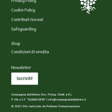
Privacy Policy
Cookie Policy
Contributi ricevuti
Safeguarding
Shop
Condizioni di vendita
Newsletter
Iscriviti!
Compagnia dell’Albero Soc. Polisp. Dilett. a R.L.
P. IVA e C.F. “02206610392” |
info@compagniadellalbero.it
© 2023 | Sito realizzato da
Pullover Comunicazione