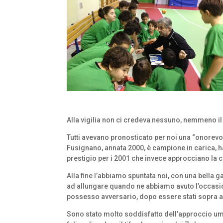
Alla vigilia non ci credeva nessuno, nemmeno il 
Tutti avevano pronosticato per noi una “onorevole
Fusignano, annata 2000, è campione in carica, h
prestigio per i 2001 che invece approcciano la 
Alla fine l’abbiamo spuntata noi, con una bella ga
ad allungare quando ne abbiamo avuto l’occasion
possesso avversario, dopo essere stati sopra anc
Sono stato molto soddisfatto dell’approccio umile