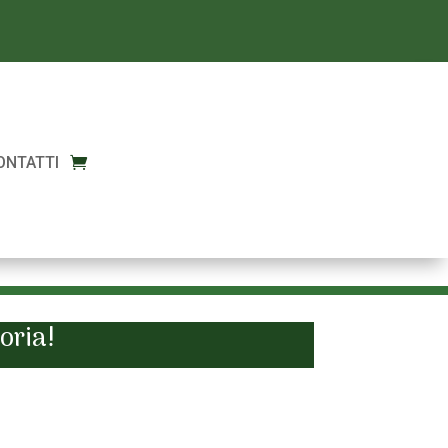
ONTATTI
oria!