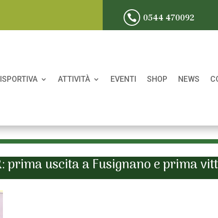
0544 470092

ISPORTIVA
ATTIVITÀ
EVENTI
SHOP
NEWS
C
: prima uscita a Fusignano e prima vitt