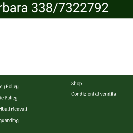
Shop
cy Policy
Condizioni di vendita
ie Policy
ibuti ricevuti
guarding