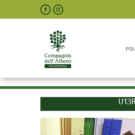
POL
U13R