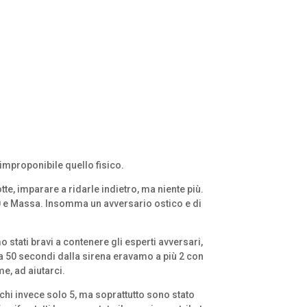
 improponibile quello fisico.
te, imparare a ridarle indietro, ma niente più.
00 e Massa. Insomma un avversario ostico e di
o stati bravi a contenere gli esperti avversari,
(a 50 secondi dalla sirena eravamo a più 2 con
e, ad aiutarci.
 chi invece solo 5, ma soprattutto sono stato