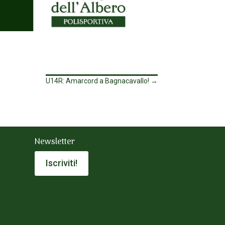
U14R: Amarcord a Bagnacavallo!
→
Newsletter
Iscriviti!