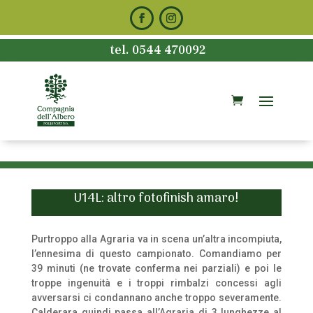
tel. 0544 470092
U14L: altro fotofinish amaro!
Purtroppo alla Agraria va in scena un’altra incompiuta,
l’ennesima di questo campionato. Comandiamo per
39 minuti (ne trovate conferma nei parziali) e poi le
troppe ingenuità e i troppi rimbalzi concessi agli
avversarsi ci condannano anche troppo severamente.
Calderara quindi passa all’Agraria di 3 lunghezze al