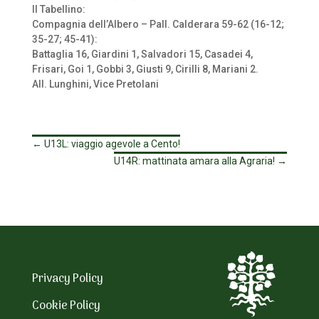
Il Tabellino:
Compagnia dell’Albero – Pall. Calderara 59-62 (16-12;
35-27; 45-41):
Battaglia 16, Giardini 1, Salvadori 15, Casadei 4,
Frisari, Goi 1, Gobbi 3, Giusti 9, Cirilli 8, Mariani 2.
All. Lunghini, Vice Pretolani
←
U13L: viaggio agevole a Cento!
U14R: mattinata amara alla Agraria!
→
Privacy Policy
Cookie Policy