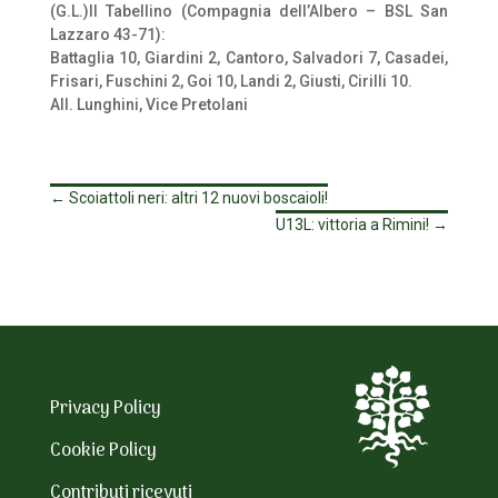
(G.L.)Il Tabellino (Compagnia dell’Albero – BSL San
Lazzaro 43-71):
Battaglia 10, Giardini 2, Cantoro, Salvadori 7, Casadei,
Frisari, Fuschini 2, Goi 10, Landi 2, Giusti, Cirilli 10.
All. Lunghini, Vice Pretolani
←
Scoiattoli neri: altri 12 nuovi boscaioli!
U13L: vittoria a Rimini!
→
Privacy Policy
Cookie Policy
Contributi ricevuti