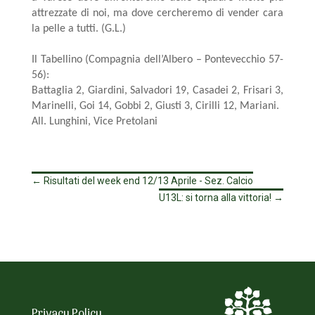
attrezzate di noi, ma dove cercheremo di vender cara
la pelle a tutti. (G.L.)
Il Tabellino (Compagnia dell’Albero – Pontevecchio 57-
56):
Battaglia 2, Giardini, Salvadori 19, Casadei 2, Frisari 3,
Marinelli, Goi 14, Gobbi 2, Giusti 3, Cirilli 12, Mariani.
All. Lunghini, Vice Pretolani
←
Risultati del week end 12/13 Aprile - Sez. Calcio
U13L: si torna alla vittoria!
→
Privacy Policy