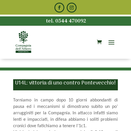
tel. 0544 470092
U14L: vittoria di uno contro Pontevecchio!
Torniamo in campo dopo 10 giorni abbondanti di
pausa ed i meccanismi si dimostrano subito un po’
arrugginiti per la Compagnia. In attacco infatti siamo
lenti e impacciati, in difesa abbiamo i soliti problemi
cronici dove fatichiamo a tenere l’1c1.