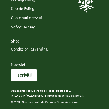
Cookie Policy
Contributi ricevuti
Safeguarding
Shop
Condizioni di vendita
Newsletter
Iscriviti!
Compagnia dell’Albero Soc. Polisp. Dilett. a R.L.
P. IVA e C.F. “02206610392” |
info@compagniadellalbero.it
© 2023 | Sito realizzato da
Pullover Comunicazione