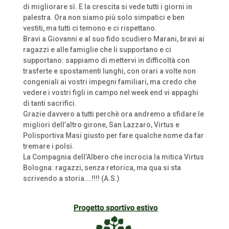
di migliorare sì. E la crescita si vede tutti i giorni in
palestra. Ora non siamo più solo simpatici e ben
vestiti, ma tutti ci temono e ci rispettano.
Bravi a Giovanni e al suo fido scudiero Marani, bravi ai
ragazzi e alle famiglie che li supportano e ci
supportano: sappiamo di mettervi in difficoltà con
trasferte e spostamenti lunghi, con orari a volte non
congeniali ai vostri impegni familiari, ma credo che
vedere i vostri figli in campo nel week end vi appaghi
di tanti sacrifici.
Grazie davvero a tutti perchè ora andremo a sfidare le
migliori dell’altro girone, San Lazzaro, Virtus e
Polisportiva Masi giusto per fare qualche nome da far
tremare i polsi.
La Compagnia dell’Albero che incrocia la mitica Virtus
Bologna: ragazzi, senza retorica, ma qua si sta
scrivendo a storia….!!!! (A.S.)