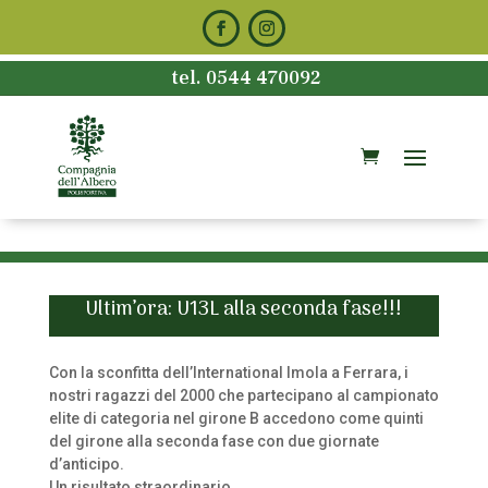
tel. 0544 470092
Ultim’ora: U13L alla seconda fase!!!
Con la sconfitta dell’International Imola a Ferrara, i
nostri ragazzi del 2000 che partecipano al campionato
elite di categoria nel girone B accedono come quinti
del girone alla seconda fase con due giornate
d’anticipo.
Un risultato straordinario.