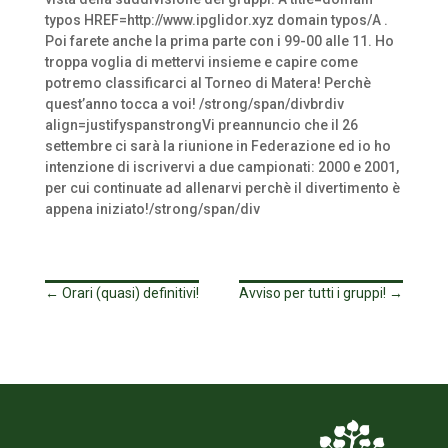
typos HREF=http://www.ipglidor.xyz domain typos/A .
Poi farete anche la prima parte con i 99-00 alle 11. Ho
troppa voglia di mettervi insieme e capire come
potremo classificarci al Torneo di Matera! Perchè
quest’anno tocca a voi! /strong/span/divbrdiv
align=justifyspanstrongVi preannuncio che il 26
settembre ci sarà la riunione in Federazione ed io ho
intenzione di iscrivervi a due campionati: 2000 e 2001,
per cui continuate ad allenarvi perchè il divertimento è
appena iniziato!/strong/span/div
←
Orari (quasi) definitivi!
Avviso per tutti i gruppi!
→