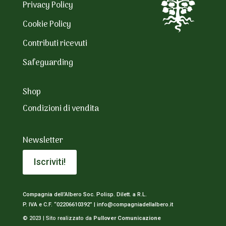
Privacy Policy
Cookie Policy
Contributi ricevuti
Safeguarding
Shop
Condizioni di vendita
Newsletter
Iscriviti!
Compagnia dell’Albero Soc. Polisp. Dilett. a R.L.
P. IVA e C.F. “02206610392” |
info@compagniadellalbero.it
© 2023 | Sito realizzato da
Pullover Comunicazione