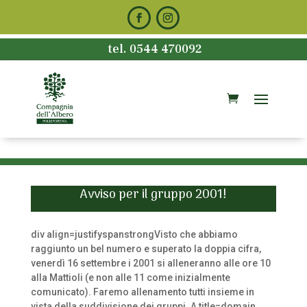
tel. 0544 470092
Avviso per il gruppo 2001!
div align=justifyspanstrongVisto che abbiamo
raggiunto un bel numero e superato la doppia cifra,
venerdì 16 settembre i 2001 si alleneranno alle ore 10
alla Mattioli (e non alle 11 come inizialmente
comunicato). Faremo allenamento tutti insieme in
vista della suddivisione dei gruppi. A title=domain