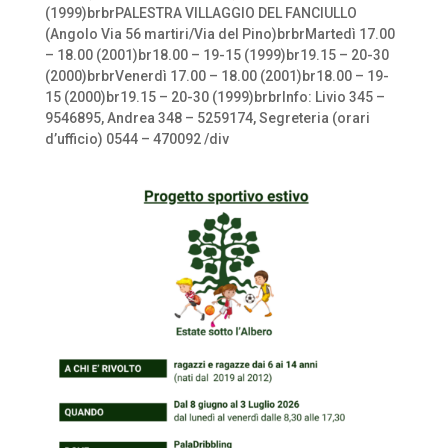
(1999)brbrPALESTRA VILLAGGIO DEL FANCIULLO
(Angolo Via 56 martiri/Via del Pino)brbrMartedì 17.00
– 18.00 (2001)br18.00 – 19-15 (1999)br19.15 – 20-30
(2000)brbrVenerdì 17.00 – 18.00 (2001)br18.00 – 19-
15 (2000)br19.15 – 20-30 (1999)brbrInfo: Livio 345 –
9546895, Andrea 348 – 5259174, Segreteria (orari
d’ufficio) 0544 – 470092 /div