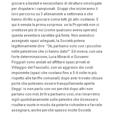
giocare a basket e necessitano di strutture omologate
per disputare i campionati. Gruppi che inizieranno il
loro percorso su 3 allenamenti a settimana e che
hanno diritto a giocare come tutti gli altri coetanei. E
qui è venuta la prima sorpresa: se la Proprietà non ci
credesse più di noi (come qualcuno aveva sperato)
questa avventura sarebbe già finita. Non avendoci
assegnato spazi adeguati, la Società poteva
legittimamente dire: “Ok, partiamo solo con i piccolini
nelle palestrine che ci hanno dato!”. Ed invece, con una
forte determinazione, Luca Minardi e Giovanni
Poggiali sono andati ad affittare spazi privati al
Villaggio del Fanciullo, con un aggravio dei costi
imponente (spazi che costano fino a 5-6 volte in più
rispetto alle tariffe comunali) dopo aver trovato chiuse
porte che potevano essere tranquillamente aperte
(leggi: io non parlo con voi perché dopo altri non
parlano con me).brOra partiamo così, ma rimarremo
vigili quotidianamente sulle palestre che dovessero
risultare vuote in modo da poterle richiedere e farcele
assegnare, anche perché spesso molte Società