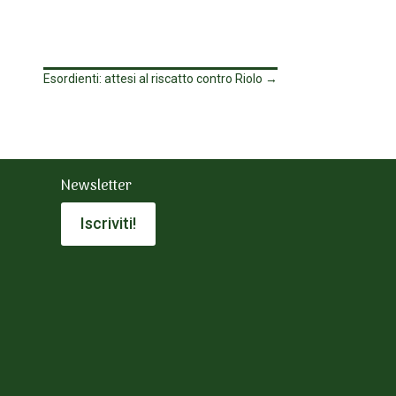
Esordienti: attesi al riscatto contro Riolo
→
Newsletter
Iscriviti!