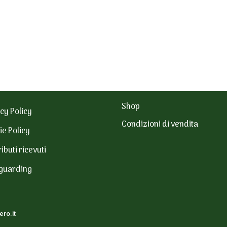
Shop
cy Policy
Condizioni di vendita
ie Policy
ibuti ricevuti
guarding
ro.it