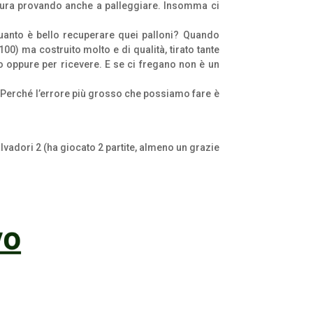
attura provando anche a palleggiare. Insomma ci
quanto è bello recuperare quei palloni? Quando
0) ma costruito molto e di qualità, tirato tante
o oppure per ricevere. E se ci fregano non è un
 Perché l’errore più grosso che possiamo fare è
Salvadori 2 (ha giocato 2 partite, almeno un grazie