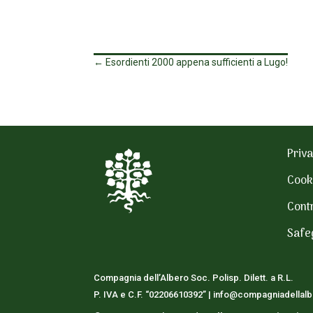
←
Esordienti 2000 appena sufficienti a Lugo!
Priva
Cook
Contr
Safe
Compagnia dell’Albero Soc. Polisp. Dilett. a R.L.
P. IVA e C.F. “02206610392” |
info@compagniadellalbe