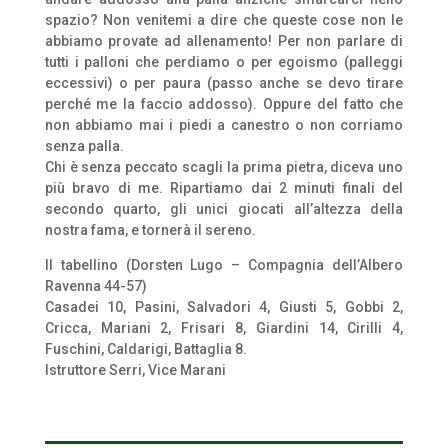
spazio? Non venitemi a dire che queste cose non le
abbiamo provate ad allenamento! Per non parlare di
tutti i palloni che perdiamo o per egoismo (palleggi
eccessivi) o per paura (passo anche se devo tirare
perché me la faccio addosso). Oppure del fatto che
non abbiamo mai i piedi a canestro o non corriamo
senza palla.
Chi è senza peccato scagli la prima pietra, diceva uno
più bravo di me. Ripartiamo dai 2 minuti finali del
secondo quarto, gli unici giocati all’altezza della
nostra fama, e tornerà il sereno.
Il tabellino (Dorsten Lugo – Compagnia dell’Albero
Ravenna 44-57)
Casadei 10, Pasini, Salvadori 4, Giusti 5, Gobbi 2,
Cricca, Mariani 2, Frisari 8, Giardini 14, Cirilli 4,
Fuschini, Caldarigi, Battaglia 8.
Istruttore Serri, Vice Marani