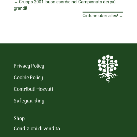
←
Gruppo 2001: buon esordio nel Campionato dei più
grandi!
Cintone uber alles!
→
Privacy Policy
Cookie Policy
Contributi ricevuti
Safeguarding
Shop
Condizioni di vendita