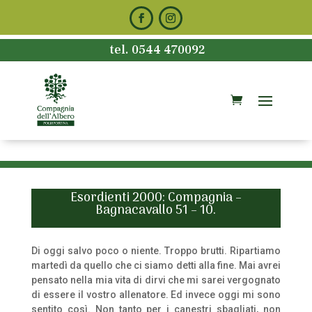
tel. 0544 470092
Esordienti 2000: Compagnia –
Bagnacavallo 51 – 10.
Di oggi salvo poco o niente. Troppo brutti. Ripartiamo
martedì da quello che ci siamo detti alla fine. Mai avrei
pensato nella mia vita di dirvi che mi sarei vergognato
di essere il vostro allenatore. Ed invece oggi mi sono
sentito così. Non tanto per i canestri sbagliati, non