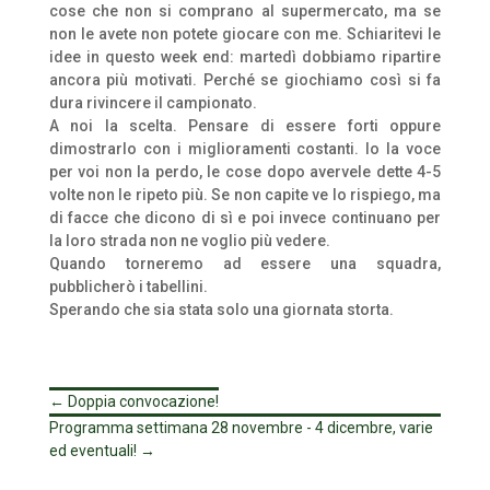
cose che non si comprano al supermercato, ma se
non le avete non potete giocare con me. Schiaritevi le
idee in questo week end: martedì dobbiamo ripartire
ancora più motivati. Perché se giochiamo così si fa
dura rivincere il campionato.
A noi la scelta. Pensare di essere forti oppure
dimostrarlo con i miglioramenti costanti. Io la voce
per voi non la perdo, le cose dopo avervele dette 4-5
volte non le ripeto più. Se non capite ve lo rispiego, ma
di facce che dicono di sì e poi invece continuano per
la loro strada non ne voglio più vedere.
Quando torneremo ad essere una squadra,
pubblicherò i tabellini.
Sperando che sia stata solo una giornata storta.
←
Doppia convocazione!
Programma settimana 28 novembre - 4 dicembre, varie
ed eventuali!
→