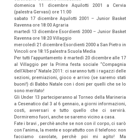
domenica 11 dicembre Aquilotti 2001 a Cervia
(palestra Gervasi) ore 11:00
sabato 17 dicembre Aquilotti 2001 – Junior Basket
Ravenna ore 18:00 Agraria
martedì 13 dicembre Esordienti 2000 – Junior Basket
Ravenna ore 18:20 Villaggio
mercoledì 21 dicembre Esordienti 2000 a San Pietro in
Vincoli ore 18:15 palestra Scuola Media
Per tutti l’appuntamento è martedì 20 dicembre alle 17
al Villaggio per la Prima festa sociale “Compagnia
dell’Albero” Natale 2011: ci saranno tutti i ragazzi delle
sezioni, premiazioni, gioco e arrivo (se saremo stati
buoni!) di Babbo Natale con i doni per quelli che se lo
sono meritato!
Gli Under 13 parteciperanno al Torneo della Marineria
a Cesenatico dal 3 al 6 gennaio, a giorni informazioni,
costi, avversari e tutto quello che ci servirà.
Dormiremo fuori, anche se saremo vicino a casa.
Fate i bravi , perchè anche se non con il corpo, ci sarò
con l’anima, la mente e soprattutto con il telefono: non
facciamo cavolate, perchè poi mi agito! Ma