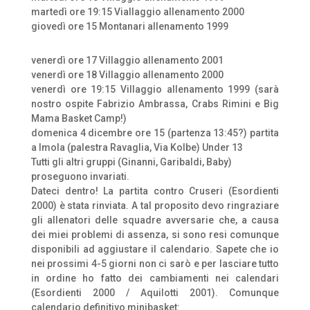
martedì ore 19:15 Viallaggio allenamento 2000
giovedì ore 15 Montanari allenamento 1999
venerdì ore 17 Villaggio allenamento 2001
venerdì ore 18 Villaggio allenamento 2000
venerdì ore 19:15 Villaggio allenamento 1999 (sarà
nostro ospite Fabrizio Ambrassa, Crabs Rimini e Big
Mama Basket Camp!)
domenica 4 dicembre ore 15 (partenza 13:45?) partita
a Imola (palestra Ravaglia, Via Kolbe) Under 13
Tutti gli altri gruppi (Ginanni, Garibaldi, Baby)
proseguono invariati.
Dateci dentro! La partita contro Cruseri (Esordienti
2000) è stata rinviata. A tal proposito devo ringraziare
gli allenatori delle squadre avversarie che, a causa
dei miei problemi di assenza, si sono resi comunque
disponibili ad aggiustare il calendario. Sapete che io
nei prossimi 4-5 giorni non ci sarò e per lasciare tutto
in ordine ho fatto dei cambiamenti nei calendari
(Esordienti 2000 / Aquilotti 2001). Comunque
calendario definitivo minibasket: