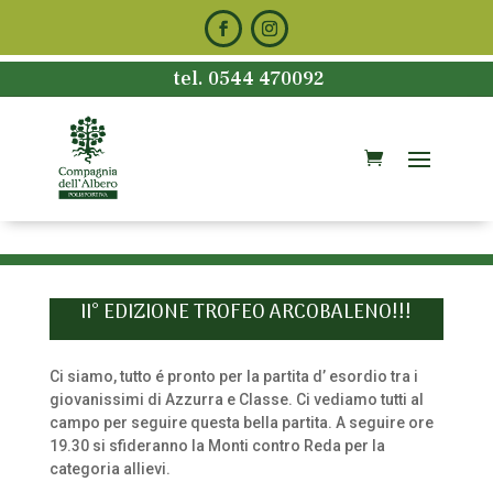
tel. 0544 470092
II° EDIZIONE TROFEO ARCOBALENO!!!
Ci siamo, tutto é pronto per la partita d’ esordio tra i
giovanissimi di Azzurra e Classe. Ci vediamo tutti al
campo per seguire questa bella partita. A seguire ore
19.30 si sfideranno la Monti contro Reda per la
categoria allievi.