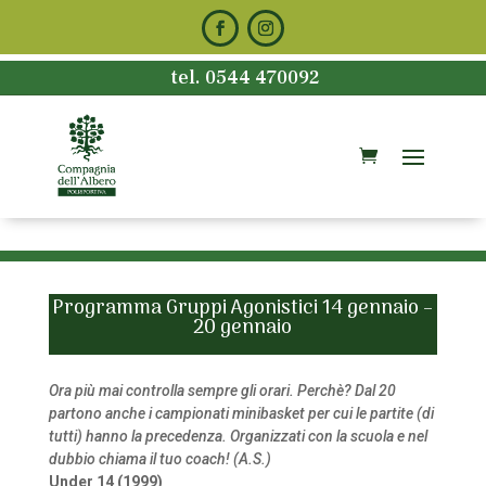
tel. 0544 470092
Programma Gruppi Agonistici 14 gennaio –
20 gennaio
Ora più mai controlla sempre gli orari. Perchè? Dal 20
partono anche i campionati minibasket per cui le partite (di
tutti) hanno la precedenza. Organizzati con la scuola e nel
dubbio chiama il tuo coach! (A.S.)
Under 14 (1999)