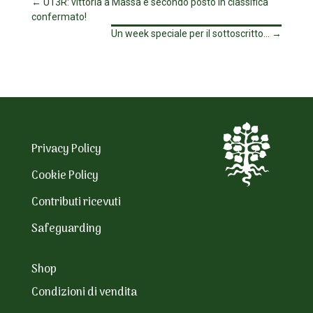
←
U13R: vittoria a Massa e secondo posto in classifica
confermato!
Un week speciale per il sottoscritto...
→
Privacy Policy
Cookie Policy
Contributi ricevuti
Safeguarding
Shop
Condizioni di vendita