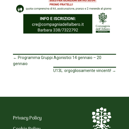
←
Programma Gruppi Agonistici 14 gennaio – 20
gennaio
U13L: orgogliosamente vincenti!
→
Privacy Policy