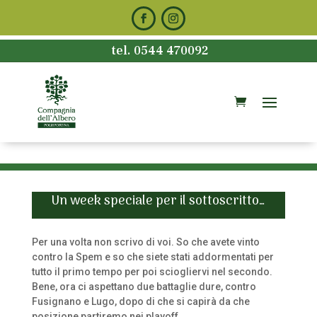
tel. 0544 470092
Un week speciale per il sottoscritto…
Per una volta non scrivo di voi. So che avete vinto
contro la Spem e so che siete stati addormentati per
tutto il primo tempo per poi sciogliervi nel secondo.
Bene, ora ci aspettano due battaglie dure, contro
Fusignano e Lugo, dopo di che si capirà da che
posizione partiremo nei playoff.