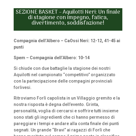
SEZIONE BASKET – Aquilotti Neri: Un finale
di stagione con impegno, fatica,
divertimento, soddisfazione!
Compagnia dell’Albero – CaOssi Neri: 12-12, 41-45 ai
punti
Spem – Compagnia dell’Albero: 10-14
Si chiude con due battaglie la stagione dei nostri
Aquilotti nel campionato “competitivo” organizzato
con la partecipazione delle compagini provinciali
forlivesi.
Ritroviamo Forlì capolista in un Villaggio gremito e la
nostra risposta è degna dell’evento. Grinta,
personalità, voglia di cercarsi e soffrire tutti insieme
sono stati gli ingredienti che ci hanno permesso di
pareggiare i tempi e andare alla conta finale dei punti
segnati. Un grande “Bravi” ai ragazzi di Forlì che