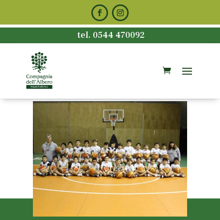
tel. 0544 470092