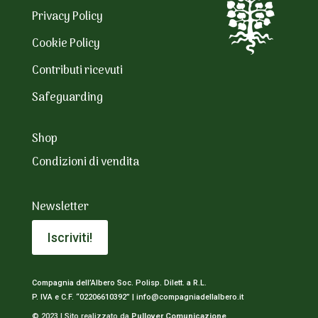
Privacy Policy
Cookie Policy
Contributi ricevuti
Safeguarding
Shop
Condizioni di vendita
Newsletter
Iscriviti!
Compagnia dell’Albero Soc. Polisp. Dilett. a R.L.
P. IVA e C.F. “02206610392” |
info@compagniadellalbero.it
© 2023 | Sito realizzato da
Pullover Comunicazione