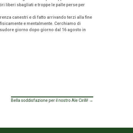
i liberi sbagliati e troppe le palle perse per
a canestri e di fatto arrivando terzi alla fine
ti fisicamente e mentalmente. Cerchiamo di
ol sudore giorno dopo giorno dal 16 agosto in
Bella soddisfazione per il nostro Ale Cirilli!
→