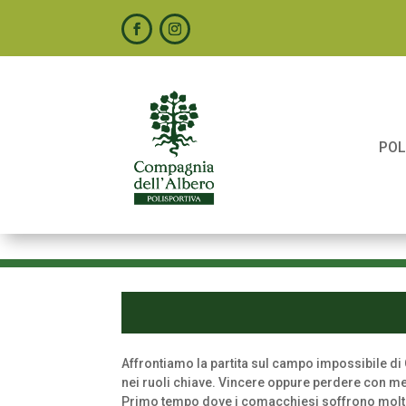
POL
Affrontiamo la partita sul campo impossibile d
nei ruoli chiave. Vincere oppure perdere con meno
Primo tempo dove i comacchiesi soffrono molto 