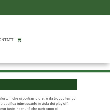
ONTATTI
fortuni che ci portiamo dietro da troppo tempo
lassifica interessante in vista dei play off.
mo tante ingenuità che purtroppo ci