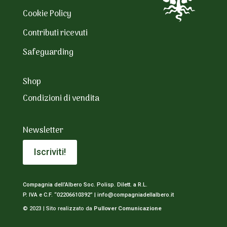
Cookie Policy
Contributi ricevuti
Safeguarding
Shop
Condizioni di vendita
Newsletter
Iscriviti!
Compagnia dell’Albero Soc. Polisp. Dilett. a R.L.
P. IVA e C.F. “02206610392” |
info@compagniadellalbero.it
© 2023 | Sito realizzato da
Pullover Comunicazione