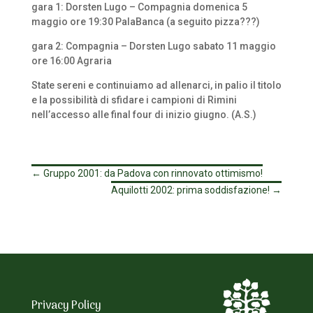
gara 1: Dorsten Lugo – Compagnia domenica 5
maggio ore 19:30 PalaBanca (a seguito pizza???)
gara 2: Compagnia – Dorsten Lugo sabato 11 maggio
ore 16:00 Agraria
State sereni e continuiamo ad allenarci, in palio il titolo
e la possibilità di sfidare i campioni di Rimini
nell’accesso alle final four di inizio giugno. (A.S.)
←
Gruppo 2001: da Padova con rinnovato ottimismo!
Aquilotti 2002: prima soddisfazione!
→
Privacy Policy